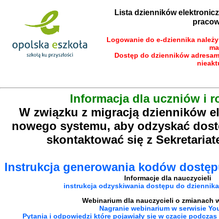
Lista dzienników elektronic
praco
Logowanie do e-dziennika należ
mai
Dostęp do dzienników adresami
nieakt
Informacja dla uczniów i 
W związku z migracją dzienników e
nowego systemu, aby odzyskać dost
skontaktować się z Sekretaria
Instrukcja generowania kodów dostępu
Informacje dla nauczycieli
instrukcja odzyskiwania
dostępu do dziennika
Webinarium dla nauczycieli o zmianach 
Nagranie webinarium w serwisie Yo
Pytania i odpowiedzi które pojawiały się w czacie podczas