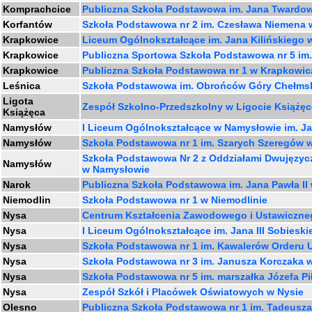
Komprachcice
Publiczna Szkoła Podstawowa im. Jana Twardo
Korfantów
Szkoła Podstawowa nr 2 im. Czesława Niemena 
Krapkowice
Liceum Ogólnokształcące im. Jana Kilińskiego
Krapkowice
Publiczna Sportowa Szkoła Podstawowa nr 5 im
Krapkowice
Publiczna Szkoła Podstawowa nr 1 w Krapkowi
Leśnica
Szkoła Podstawowa im. Obrońców Góry Chełmsk
Ligota
Zespół Szkolno-Przedszkolny w Ligocie Książęc
Książęca
Namysłów
I Liceum Ogólnokształcące w Namysłowie im. Ja
Namysłów
Szkoła Podstawowa nr 1 im. Szarych Szeregów 
Szkoła Podstawowa Nr 2 z Oddziałami Dwujęzycz
Namysłów
w Namysłowie
Narok
Publiczna Szkoła Podstawowa im. Jana Pawła II
Niemodlin
Szkoła Podstawowa nr 1 w Niemodlinie
Nysa
Centrum Kształcenia Zawodowego i Ustawiczne
Nysa
I Liceum Ogólnokształcące im. Jana III Sobiesk
Nysa
Szkoła Podstawowa nr 1 im. Kawalerów Orderu
Nysa
Szkoła Podstawowa nr 3 im. Janusza Korczaka 
Nysa
Szkoła Podstawowa nr 5 im. marszałka Józefa P
Nysa
Zespół Szkół i Placówek Oświatowych w Nysie
Olesno
Publiczna Szkoła Podstawowa nr 1 im. Tadeusza